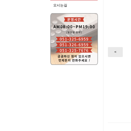
오시는길
<