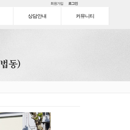
회원가입
로그인
상담안내
커뮤니티
문의안내
공지사항
Q & A
이벤트