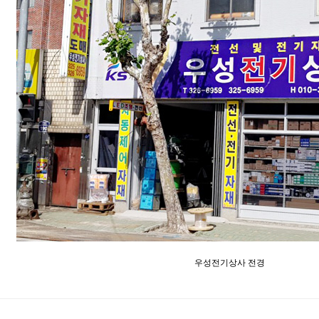
우성전기상사 전경