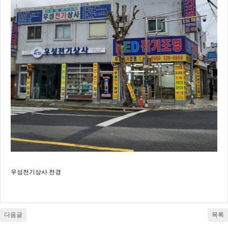
우성전기상사 전경
다음글
목록